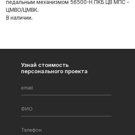
педальным механизмом 56500-Н ПКБ ЦВ МПС -
ЦМВО/ЦМВК.
В наличии.
Узнай стоимость
персонального проекта
email
ФИО
Телефон