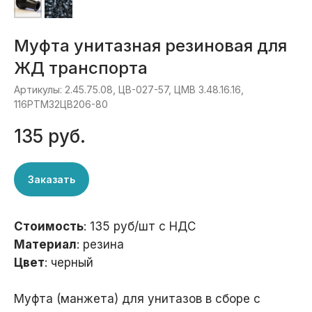
Муфта унитазная резиновая для
ЖД транспорта
Артикулы: 2.45.75.08, ЦВ-027-57, ЦМВ 3.48.16.16,
116РТМ32ЦВ206-80
135
руб.
Заказать
Стоимость
: 135 руб/шт с НДС
Материал
: резина
Цвет
: черный
Муфта (манжета) для унитазов в сборе с