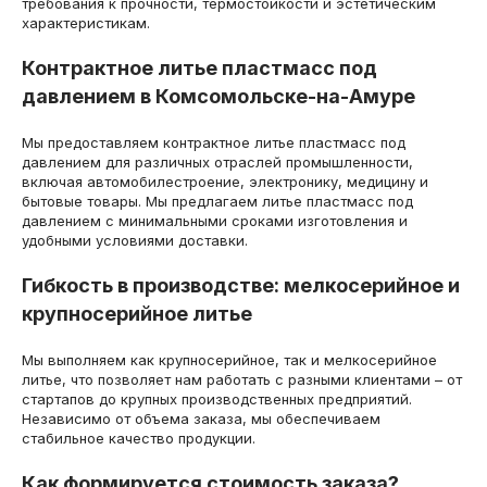
требования к прочности, термостойкости и эстетическим
характеристикам.
Контрактное литье пластмасс под
давлением в Комсомольске-на-Амуре
Мы предоставляем контрактное литье пластмасс под
давлением для различных отраслей промышленности,
включая автомобилестроение, электронику, медицину и
бытовые товары. Мы предлагаем литье пластмасс под
давлением с минимальными сроками изготовления и
удобными условиями доставки.
Гибкость в производстве: мелкосерийное и
крупносерийное литье
Мы выполняем как крупносерийное, так и мелкосерийное
литье, что позволяет нам работать с разными клиентами – от
стартапов до крупных производственных предприятий.
Независимо от объема заказа, мы обеспечиваем
стабильное качество продукции.
Как формируется стоимость заказа?