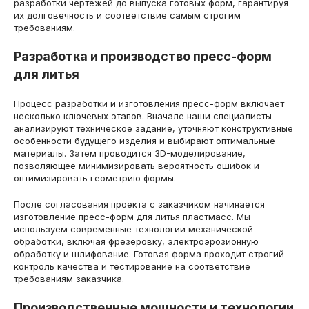
разработки чертежей до выпуска готовых форм, гарантируя
их долговечность и соответствие самым строгим
требованиям.
Разработка и производство пресс-форм
для литья
Процесс разработки и изготовления пресс-форм включает
несколько ключевых этапов. Вначале наши специалисты
анализируют техническое задание, уточняют конструктивные
особенности будущего изделия и выбирают оптимальные
материалы. Затем проводится 3D-моделирование,
позволяющее минимизировать вероятность ошибок и
оптимизировать геометрию формы.
После согласования проекта с заказчиком начинается
изготовление пресс-форм для литья пластмасс. Мы
используем современные технологии механической
обработки, включая фрезеровку, электроэрозионную
обработку и шлифование. Готовая форма проходит строгий
контроль качества и тестирование на соответствие
требованиям заказчика.
Производственные мощности и технологии