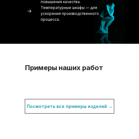
повышения качества.
Температурные шкафы — для
ускорения производственного
процесса.
Примеры наших работ
Посмотреть все примеры изделий →