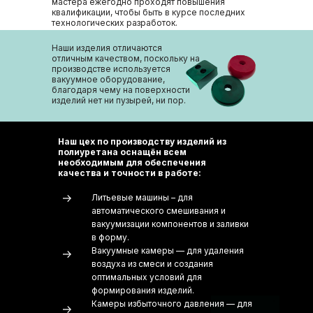
мастера ежегодно проходят повышения
квалификации, чтобы быть в курсе последних
технологических разработок.
Наши изделия отличаются
отличным качеством, поскольку на
производстве используется
вакуумное оборудование,
благодаря чему на поверхности
изделий нет ни пузырей, ни пор.
Наш цех по производству изделий из
полиуретана оснащён всем
необходимым для обеспечения
качества и точности в работе:
Литьевые машины – для
автоматического смешивания и
вакуумизации компонентов и заливки
в форму.
Вакуумные камеры — для удаления
воздуха из смеси и создания
оптимальных условий для
формирования изделий.
Камеры избыточного давления — для