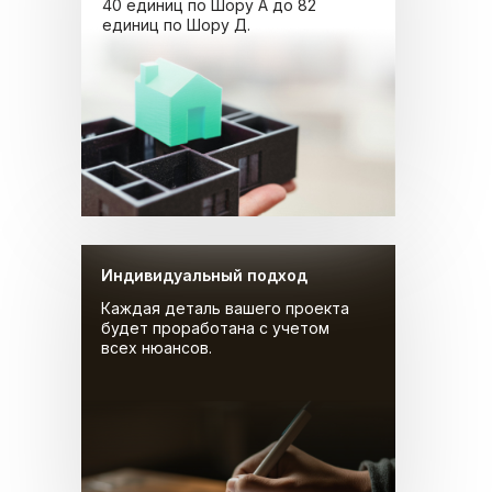
40 единиц по Шору А до 82
единиц по Шору Д.
Индивидуальный подход
Каждая деталь вашего проекта
будет проработана с учетом
всех нюансов.