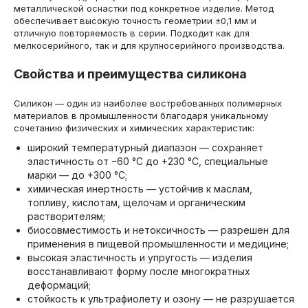
металлической оснастки под конкретное изделие. Метод
обеспечивает высокую точность геометрии ±0,1 мм и
отличную повторяемость в серии. Подходит как для
мелкосерийного, так и для крупносерийного производства.
Свойства и преимущества силикона
Силикон — один из наиболее востребованных полимерных
материалов в промышленности благодаря уникальному
сочетанию физических и химических характеристик:
широкий температурный диапазон — сохраняет
эластичность от −60 °C до +230 °C, специальные
марки — до +300 °C;
химическая инертность — устойчив к маслам,
топливу, кислотам, щелочам и органическим
растворителям;
биосовместимость и нетоксичность — разрешен для
применения в пищевой промышленности и медицине;
высокая эластичность и упругость — изделия
восстанавливают форму после многократных
деформаций;
стойкость к ультрафиолету и озону — не разрушается