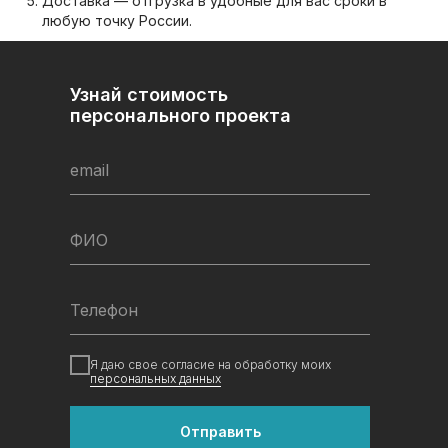
Доставка — отгрузка в удобные для вас сроки в
любую точку России.
Узнай стоимость
персонального проекта
email
ФИО
Телефон
Я даю свое согласие на обработку моих
персональных данных
Отправить