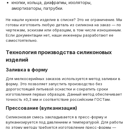
кнопки, кольца, диафрагмы, изоляторы,
амортизаторы, патрубки.
Не нашли нужное изделие в списке? Это не ограничение. Мы
готовы изготовить любую деталь из силикона на заказ — по
чертежам, эскизам или образцам, в том числе изношенным.
Если документации нет, наши инженеры разработают ее
самостоятельно.
Технология производства силиконовых
изделий
Заливка в форму
Для мелкосерийных заказов используется метод заливки в
форму. Это позволяет запустить производство без
дорогостоящей литьевой оснастки и сократить сроки
изготовления первых образцов. Данный метод обеспечивает
точность ±0,3 мм и соответствие российским ГОСТам.
Прессование (вулканизация)
Силиконовая смесь закладывается в пресс-форму и
вулканизируется под давлением и температурой. Для работы
по этому методу требуется изготовление пресс-формы —