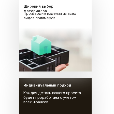
Широкий выбор
материалов
Производим изделия из всех
видов полимеров.
Индивидуальный подход
Каждая деталь вашего проекта
будет проработана с учетом
всех нюансов.