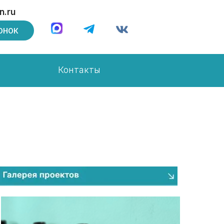
n.ru
ОНОК
Контакты