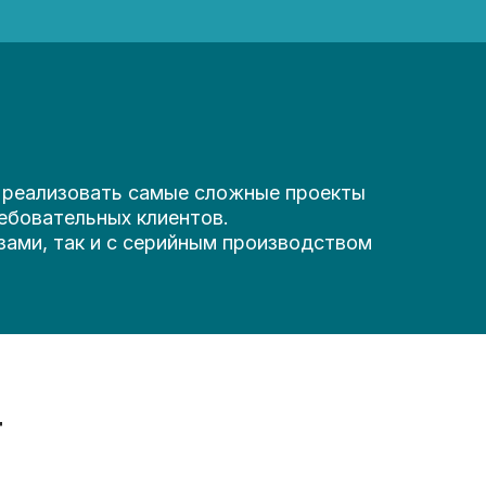
и реализовать самые сложные проекты
ебовательных клиентов.
зами, так и с серийным производством
т