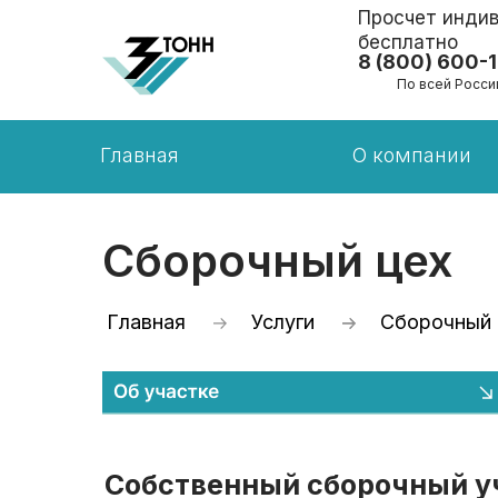
Просчет индив
бесплатно
8 (800) 600-
По всей Росси
Главная
О компании
Сборочный цех
Главная
Услуги
Сборочный 
Собственный сборочный у