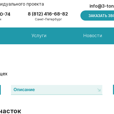
идуального проекта
info@3-ton
8 (812) 416-68-82
10-74
ЗАКАЗАТЬ ЗВ
и
Санкт-Петербург
Услуги
Новости
цех
часток