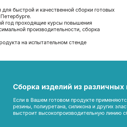
 для быстрой и качественной сборки готовых
 Петербурге.
ый год проходящие курсы повышения
симальной производительности, сборка
родукта на испытательном стенде
Сборка изделий из различных
Если в Вашем готовом продукте применяются
резины, полиуретана, силикона и других эла
выстроит высокопроизводительную линию сб