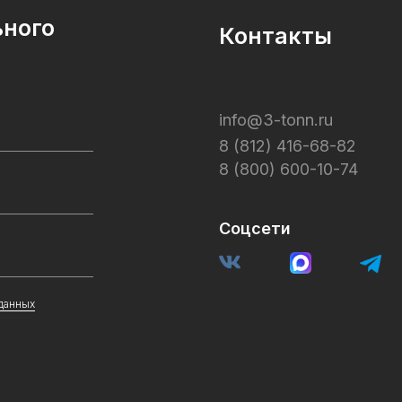
ьного
Контакты
info@3-tonn.ru
8 (812) 416-68-82
8 (800) 600-10-74
Соцсети
данных