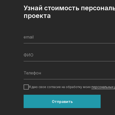
Узнай стоимость персонал
проекта
email
ФИО
Телефон
Я даю свое согласие на обработку моих
персональных 
Отправить