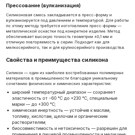
Прессование (вулканизация)
Силиконовая смесь закладывается в пресс-форму и
вулканизируется под давлением и температурой. Для работы
по этому методу требуется изготовление пресс-формы —
металлической оснастки под конкретное изделие. Метод
обеспечивает высокую точность геометрии ±0,1 мм и
отличную повторяемость в серии. Подходит как для
мелкосерийного, так и для крупносерийного производства.
Свойства и преимущества силикона
Силикон — один из наиболее востребованных полимерных
материалов в промышленности благодаря уникальному
сочетанию физических и химических характеристик:
широкий температурный диапазон — сохраняет
эластичность от −60 °C до +230 °C, специальные
марки — до +300 °C;
химическая инертность — устойчив к маслам,
топливу, кислотам, щелочам и органическим
растворителям;
биосовместимость и нетоксичность — разрешен для
применения в пищевой промышленности и медицине;