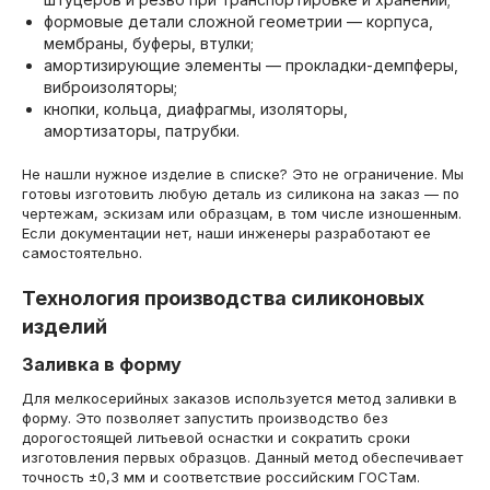
формовые детали сложной геометрии — корпуса,
мембраны, буферы, втулки;
амортизирующие элементы — прокладки-демпферы,
виброизоляторы;
кнопки, кольца, диафрагмы, изоляторы,
амортизаторы, патрубки.
Не нашли нужное изделие в списке? Это не ограничение. Мы
готовы изготовить любую деталь из силикона на заказ — по
чертежам, эскизам или образцам, в том числе изношенным.
Если документации нет, наши инженеры разработают ее
самостоятельно.
Технология производства силиконовых
изделий
Заливка в форму
Для мелкосерийных заказов используется метод заливки в
форму. Это позволяет запустить производство без
дорогостоящей литьевой оснастки и сократить сроки
изготовления первых образцов. Данный метод обеспечивает
точность ±0,3 мм и соответствие российским ГОСТам.