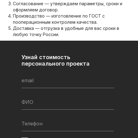
Согласование — утверждаем параметры, сроки и
оформляем договор.
Производство — изготовление по ГОСТ с
пооперационным контролем качества.
Доставка — отгрузка в удобные для вас сроки в
любую точку России.
Узнай стоимость
персонального проекта
email
ФИО
Телефон