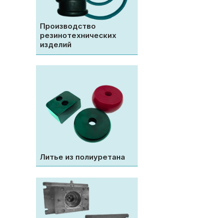
Производство
резинотехнических
изделий
Литье из полиуретана
Работаем со
всеми
материалами